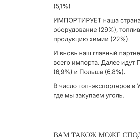
(5,1%)
ИМПОРТИРУЕТ наша страна
оборудование (29%), топлив
продукцию химии (22%).
И вновь наш главный партне
всего импорта. Далее идут Г
(6,9%) и Польша (6,8%).
В число топ-экспортеров в 
где мы закупаем уголь.
ВАМ ТАКОЖ МОЖЕ СПО