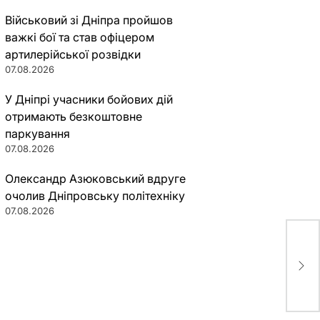
Військовий зі Дніпра пройшов
важкі бої та став офіцером
артилерійської розвідки
07.08.2026
У Дніпрі учасники бойових дій
отримають безкоштовне
паркування
07.08.2026
Олександр Азюковський вдруге
очолив Дніпровську політехніку
07.08.2026
Гаа
рас