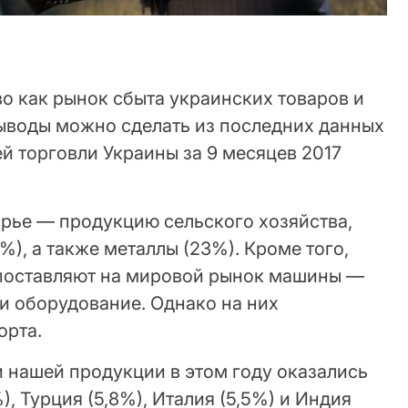
о как рынок сбыта украинских товаров и
выводы можно сделать из последних данных
ей торговли Украины за 9 месяцев 2017
ье — продукцию сельского хозяйства,
%), а также металлы (23%). Кроме того,
поставляют на мировой рынок машины —
и оборудование. Однако на них
орта.
нашей продукции в этом году оказались
), Турция (5,8%), Италия (5,5%) и Индия