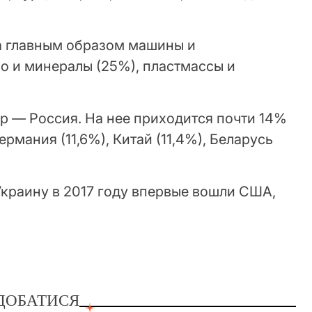
 главным образом машины и
о и минералы (25%), пластмассы и
р — Россия. На нее приходится почти 14%
ермания (11,6%), Китай (11,4%), Беларусь
Украину в 2017 году впервые вошли США,
ДОБАТИСЯ