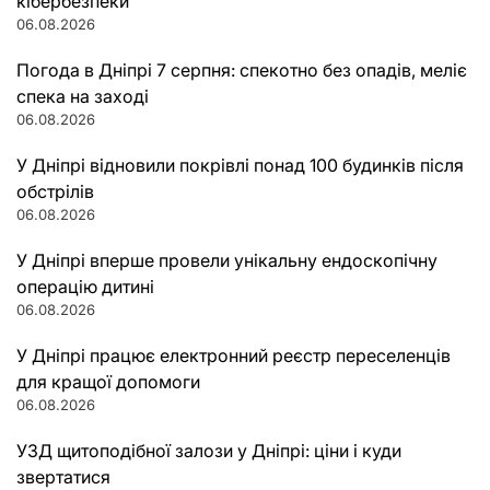
кібербезпеки
06.08.2026
Погода в Дніпрі 7 серпня: спекотно без опадів, меліє
спека на заході
06.08.2026
У Дніпрі відновили покрівлі понад 100 будинків після
обстрілів
06.08.2026
У Дніпрі вперше провели унікальну ендоскопічну
операцію дитині
06.08.2026
У Дніпрі працює електронний реєстр переселенців
для кращої допомоги
06.08.2026
УЗД щитоподібної залози у Дніпрі: ціни і куди
звертатися