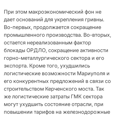
При этом макроэкономический фон не
дает оснований для укрепления гривны.
Во-первых, продолжается сокращение
промышленного производства. Во-вторых,
остается нереализованным фактор
блокады ОРДЛО, сокращение активности
горно-металлургического сектора и его
экспорта. Кроме того, ухудшились
логистические возможности Мариуполя и
его конкурентных предложений в связи со
строительством Керченского моста. Так
же логистические затраты ГМК сектора
могут ухудшить состояние отрасли, при
повышении тарифов на железнодорожные