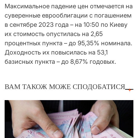
Максимальное падение цен отмечается на
суверенные еврооблигации с погашением
в сентябре 2023 года – на 10:50 по Киеву
их стоимость опустилась на 2,65
процентных пункта – до 95,35% номинала.
Доходность их повысилась на 53,1
базисных пункта – до 8,67% годовых.
ВАМ ТАКОЖ МОЖЕ СПОДОБАТИСЯ