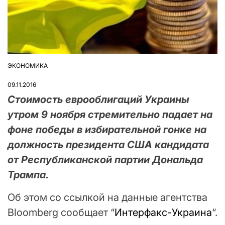
ЭКОНОМИКА
ОПУБЛІКУВАТИ
У
09.11.2016
Стоимость еврооблигаций Украины
утром 9 ноября стремительно падает на
фоне победы в избирательной гонке на
должность президента США кандидата
от Республиканской партии Дональда
Трампа.
Об этом со ссылкой на данные агентства
Bloomberg сообщает “
Интерфакс-Украина
“.