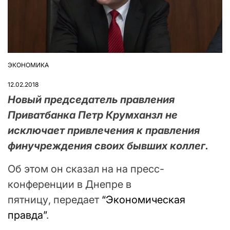
ЭКОНОМИКА
ОПУБЛІКУВАТИ
У
12.02.2018
Новый председатель правления
Приватбанка Петр Крумханзл не
исключает привлечения к правления
финучреждения своих бывших коллег.
Об этом он сказал на на пресс-
конференции в Днепре в
пятницу, передает
“Экономическая
правда”
.