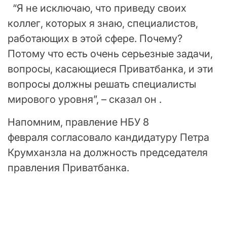
“Я не исключаю, что приведу своих
коллег, которых я знаю, специалистов,
работающих в этой сфере. Почему?
Потому что есть очень серьезные задачи,
вопросы, касающиеся Приватбанка, и эти
вопросы должны решать специалисты
мирового уровня”, – сказал он .
Напомним, правление НБУ 8
февраля согласовало кандидатуру Петра
Крумханзла на должность председателя
правления Приватбанка.