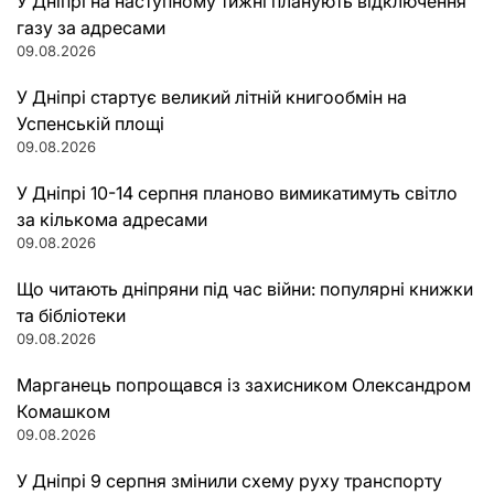
У Дніпрі на наступному тижні планують відключення
газу за адресами
09.08.2026
У Дніпрі стартує великий літній книгообмін на
Успенській площі
09.08.2026
У Дніпрі 10-14 серпня планово вимикатимуть світло
за кількома адресами
09.08.2026
Що читають дніпряни під час війни: популярні книжки
та бібліотеки
09.08.2026
Марганець попрощався із захисником Олександром
Комашком
09.08.2026
У Дніпрі 9 серпня змінили схему руху транспорту