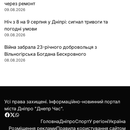
через ремонт
09.08.2026
Ніч з 8 на 9 серпня у Дніпрі: сигнал тривоги та
погодні умови
09.08.2026
Війна забрала 23-річного добровольця з
Вільногірська Богдана Бескровного
08.08.2026
Усі права захищені. Інформаційно-новинний портал
міста Дніпро "Днепр Час".
Facebook
Twitter
WhatsApp
Головна
Дніпро
Спорт
У регіоні
Україна
Розміщення реклами
Правила користування сайтом