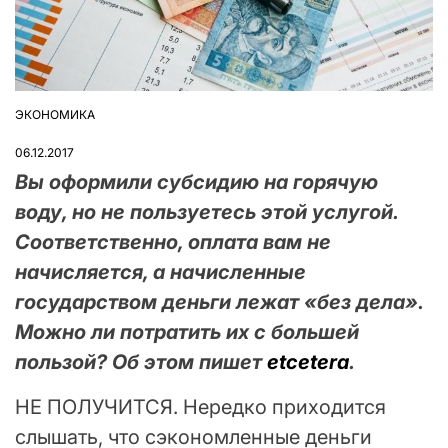
ЭКОНОМИКА
ОПУБЛІКУВАТИ
У
06.12.2017
Вы оформили субсидию на горячую
воду, но не пользуетесь этой услугой.
Соответственно, оплата вам не
начисляется, а начисленные
государством деньги лежат «без дела».
Можно ли потратить их с большей
пользой? Об этом пишет
etcetera
.
НЕ ПОЛУЧИТСЯ. Нередко приходится
слышать, что сэкономленные деньги