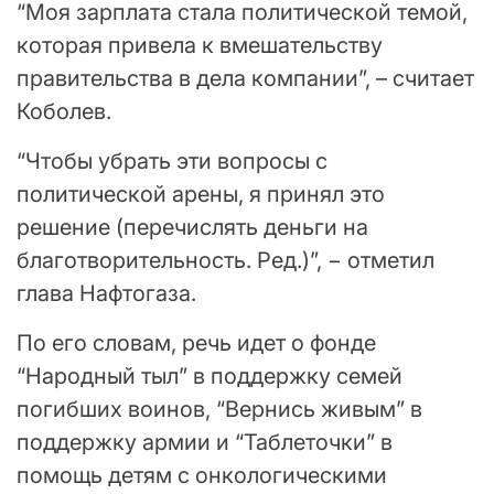
“Моя зарплата стала политической темой,
которая привела к вмешательству
правительства в дела компании”, – считает
Коболев.
“Чтобы убрать эти вопросы с
политической арены, я принял это
решение (перечислять деньги на
благотворительность. Ред.)”, − отметил
глава Нафтогаза.
По его словам, речь идет о фонде
“Народный тыл” в поддержку семей
погибших воинов, “Вернись живым” в
поддержку армии и “Таблеточки” в
помощь детям с онкологическими