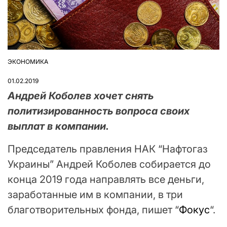
ЭКОНОМИКА
ОПУБЛІКУВАТИ
У
01.02.2019
Андрей Коболев хочет снять
политизированность вопроса своих
выплат в компании.
Председатель правления НАК “Нафтогаз
Украины” Андрей Коболев собирается до
конца 2019 года направлять все деньги,
заработанные им в компании, в три
благотворительных фонда, пишет “
Фокус
“.