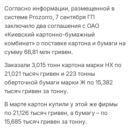
Согласно информации, размещенной в
системе Prozorro, 7 сентября ГП
заключило два соглашения с ОАО
«Киевский картонно-бумажный
комбинат» о поставке картона и бумаги на
сумму 66,81 млн гривен.
Заказали 3,015 тонн картона марки НХ по
21,021 тысяч гривен и 223 тонны
оберточной бумаги марки Ж по 15,382
тысяч гривен за тонну.
В марте картон купили у этой же фирмы
по 21,126 тысяч гривен, а бумагу – по
15,685 тысяч гривен за тонну.