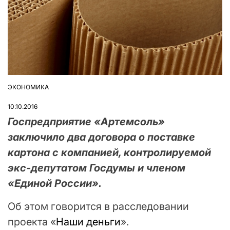
ЭКОНОМИКА
ОПУБЛІКУВАТИ
У
10.10.2016
Госпредприятие «Артемсоль»
заключило два договора о поставке
картона с компанией, контролируемой
экс-депутатом Госдумы и членом
«Единой России».
Об этом говорится в расследовании
проекта «
Наши деньги
».