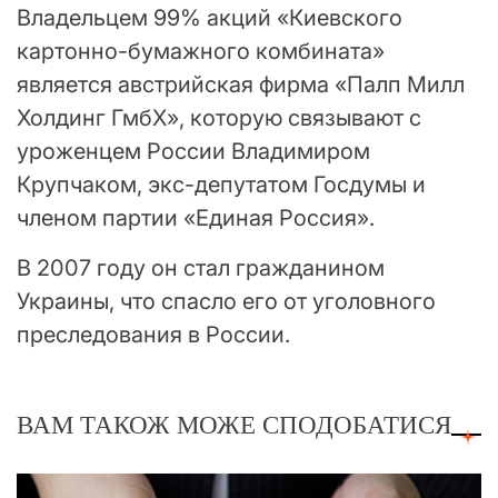
Владельцем 99% акций «Киевского
картонно-бумажного комбината»
является австрийская фирма «Палп Милл
Холдинг ГмбХ», которую связывают с
уроженцем России Владимиром
Крупчаком, экс-депутатом Госдумы и
членом партии «Единая Россия».
В 2007 году он стал гражданином
Украины, что спасло его от уголовного
преследования в России.
ВАМ ТАКОЖ МОЖЕ СПОДОБАТИСЯ