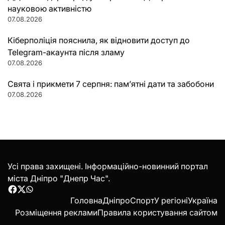
науковою активністю
07.08.2026
Кіберполіція пояснила, як відновити доступ до
Telegram-акаунта після зламу
07.08.2026
Свята і прикмети 7 серпня: пам’ятні дати та забобони
07.08.2026
Усі права захищені. Інформаційно-новинний портал
міста Дніпро "Днепр Час".
Facebook
Twitter
WhatsApp
Головна
Дніпро
Спорт
У регіоні
Україна
Розміщення реклами
Правила користування сайтом