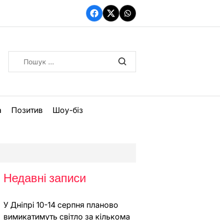
Facebook
Twitter
WhatsApp
Пошук:
а
Позитив
Шоу-біз
Недавні записи
У Дніпрі 10-14 серпня планово
вимикатимуть світло за кількома