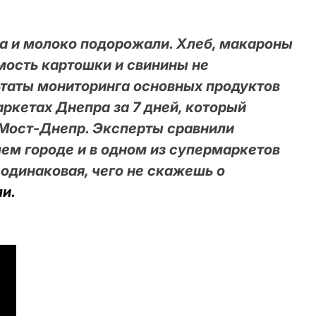
ка и молоко подорожали. Хлеб, макароны
имость картошки и свинины не
ьтаты мониторинга основных продуктов
ркетах Днепра за 7 дней, который
Мост-Днепр. Эксперты сравнили
ем городе и в одном из супермаркетов
одинаковая, чего не скажешь о
и.