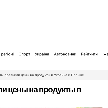
 регіоні
Спорт
Україна
Автоновини
Рейтинги
Їж
ты сравнили цены на продукты в Украине и Польше
и цены на продукты в