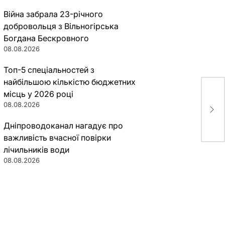
Війна забрала 23-річного
добровольця з Вільногірська
Богдана Бескровного
08.08.2026
Топ-5 спеціальностей з
найбільшою кількістю бюджетних
місць у 2026 році
В 4
08.08.2026
вне
про
Дніпроводоканал нагадує про
важливість вчасної повірки
лічильників води
08.08.2026