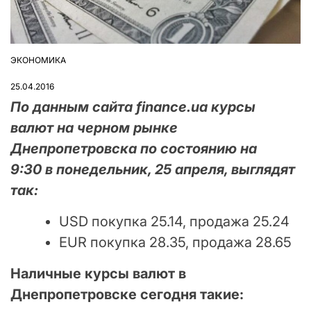
ЭКОНОМИКА
ОПУБЛІКУВАТИ
У
25.04.2016
По данным сайта finance.ua курсы
валют на черном рынке
Днепропетровска по состоянию на
9:30 в понедельник, 25 апреля, выглядят
так:
USD покупка 25.14, продажа 25.24
EUR покупка 28.35, продажа 28.65
Наличные курсы валют в
Днепропетровске сегодня такие: