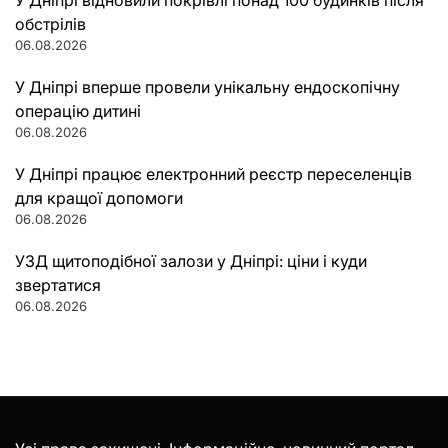
обстрілів
06.08.2026
У Дніпрі вперше провели унікальну ендоскопічну
операцію дитині
06.08.2026
У Дніпрі працює електронний реєстр переселенців
для кращої допомоги
06.08.2026
УЗД щитоподібної залози у Дніпрі: ціни і куди
звертатися
06.08.2026