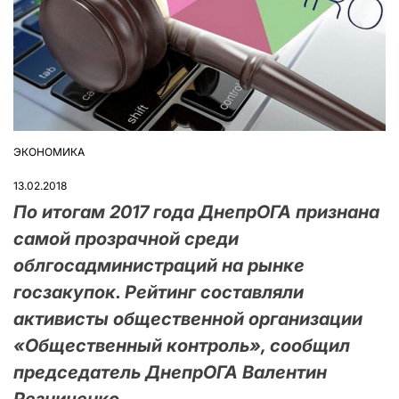
ЭКОНОМИКА
ОПУБЛІКУВАТИ
У
13.02.2018
По итогам 2017 года ДнепрОГА признана
самой прозрачной среди
облгосадминистраций на рынке
госзакупок. Рейтинг составляли
активисты общественной организации
«Общественный контроль», сообщил
председатель ДнепрОГА Валентин
Резниченко.