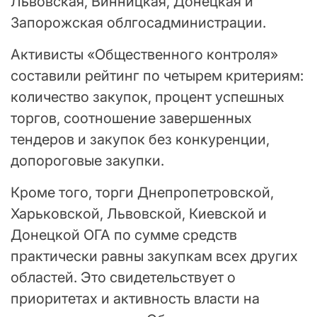
Львовская, Винницкая, Донецкая и
Запорожская облгосадминистрации.
Активисты «Общественного контроля»
составили рейтинг по четырем критериям:
количество закупок, процент успешных
торгов, соотношение завершенных
тендеров и закупок без конкуренции,
допороговые закупки.
Кроме того, торги Днепропетровской,
Харьковской, Львовской, Киевской и
Донецкой ОГА по сумме средств
практически равны закупкам всех других
областей. Это свидетельствует о
приоритетах и ​​активность власти на