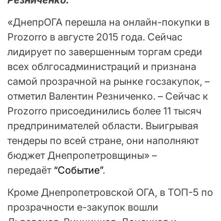
«ДнепрОГА перешла на онлайн-покупки в
Prozorro в августе 2015 года. Сейчас
лидирует по завершенным торгам среди
всех облгосадминистраций и признана
самой прозрачной на рынке госзакупок, –
отметил Валентин Резниченко. – Сейчас к
Prozorro присоединились более 11 тысяч
предпринимателей области. Выигрывая
тендеры по всей стране, они наполняют
бюджет Днепропетровщины» –
передаёт
“Событие”
.
Кроме Днепропетровской ОГА, в ТОП-5 по
прозрачности е-закупок вошли