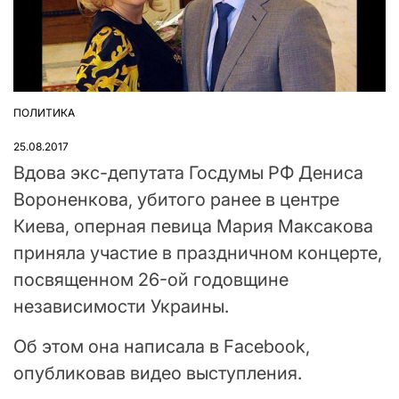
ПОЛИТИКА
ОПУБЛІКУВАТИ
У
25.08.2017
Вдова экс-депутата Госдумы РФ Дениса
Вороненкова, убитого ранее в центре
Киева, оперная певица Мария Максакова
приняла участие в праздничном концерте,
посвященном 26-ой годовщине
независимости Украины.
Об этом она написала в Facebook,
опубликовав видео выступления.