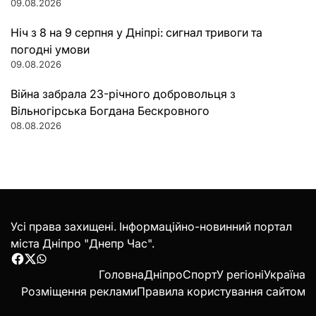
09.08.2026
Ніч з 8 на 9 серпня у Дніпрі: сигнал тривоги та
погодні умови
09.08.2026
Війна забрала 23-річного добровольця з
Вільногірська Богдана Бескровного
08.08.2026
Усі права захищені. Інформаційно-новинний портал
міста Дніпро "Днепр Час".
Facebook
Twitter
WhatsApp
Головна
Дніпро
Спорт
У регіоні
Україна
Розміщення реклами
Правила користування сайтом