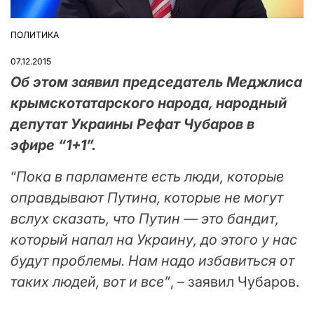
ПОЛИТИКА
ОПУБЛІКУВАТИ
У
07.12.2015
Об этом заявил председатель Меджлиса
крымскотатарского народа, народный
депутат Украины Рефат Чубаров в
эфире “1+1”.
“
Пока в парламенте есть люди, которые
оправдывают Путина, которые не могут
вслух сказать, что Путин — это бандит,
который напал на Украину, до этого у нас
будут проблемы. Нам надо избавиться от
таких людей, вот и все”
, – заявил Чубаров.