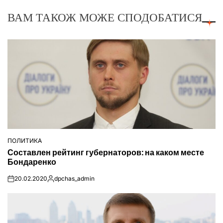
ВАМ ТАКОЖ МОЖЕ СПОДОБАТИСЯ
ПОЛИТИКА
ОПУБЛІКУВАТИ
Составлен рейтинг губернаторов: на каком месте
У
Бондаренко
20.02.2020
dpchas_admin
on
Опубліковано