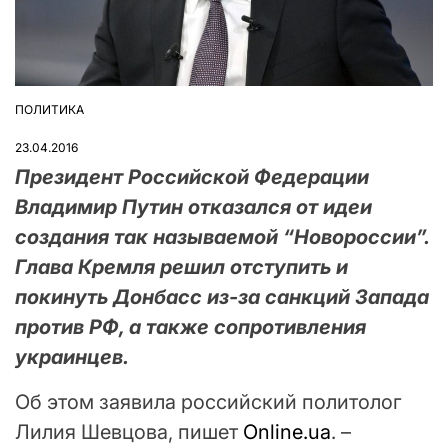
ПОЛИТИКА
ОПУБЛІКУВАТИ
У
23.04.2016
Президент Российской Федерации
Владимир Путин отказался от идеи
создания так называемой “Новороссии”.
Глава Кремля решил отступить и
покинуть Донбасс из-за санкций Запада
против РФ, а также сопротивления
украинцев.
Об этом заявила российский политолог
Лилия Шевцова, пишет
Online.ua
. –