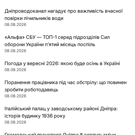
Дніпроводоканал нагадує про важливість вчасної
повірки лічильників води
08.08.2026
«Альфа» СБУ — ТОП-1 серед підрозділів Сил
оборони України п’ятий місяць поспіль
08.08.2026
Погода у вересні 2026: якою буде осінь в Україні
08.08.2026
Поранення працівника під час обстрілу: що повинен
зробити роботодавець
08.08.2026
Італійський палац у заводському районі Дніпра:
історія будинку 1936 року
08.08.2026
Громадський транспорт Дніпра 8 серпня: зміни