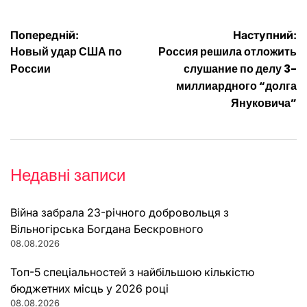
Навігація
Попередній:
Наступний:
Новый удар США по
Россия решила отложить
записів
России
слушание по делу 3-
миллиардного “долга
Януковича”
Недавні записи
Війна забрала 23-річного добровольця з
Вільногірська Богдана Бескровного
08.08.2026
Топ-5 спеціальностей з найбільшою кількістю
бюджетних місць у 2026 році
08.08.2026