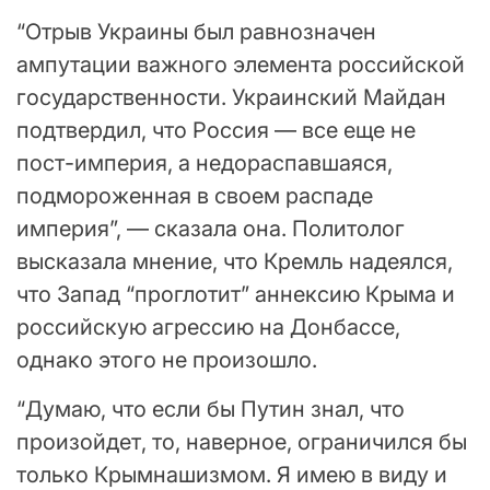
“Отрыв Украины был равнозначен
ампутации важного элемента российской
государственности. Украинский Майдан
подтвердил, что Россия — все еще не
пост-империя, а недораспавшаяся,
подмороженная в своем распаде
империя”, — сказала она. Политолог
высказала мнение, что Кремль надеялся,
что Запад “проглотит” аннексию Крыма и
российскую агрессию на Донбассе,
однако этого не произошло.
“Думаю, что если бы Путин знал, что
произойдет, то, наверное, ограничился бы
только Крымнашизмом. Я имею в виду и