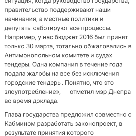
ситуация, когда руководство государства,
правительство поддерживают наши
начинания, а местные политики и
депутаты саботируют все процессы.
Например, у нас бюджет 2016 был принят
только 30 марта, тотально обжаловались в
Антимонопольном комитете и судах
тендеры. Одна компания в течение года
подала жалобы на все без исключения
городские тендеры. Понятно, что это
злоупотребление», — отметил мэр Днепра
во время доклада.
Глава государства предложил совместно с
Кабмином разработать законопроект, в
результате принятия которого