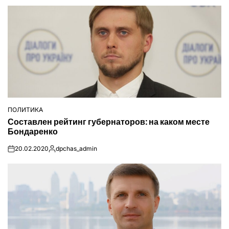
ПОЛИТИКА
ОПУБЛІКУВАТИ
Составлен рейтинг губернаторов: на каком месте
У
Бондаренко
20.02.2020
dpchas_admin
on
Опубліковано