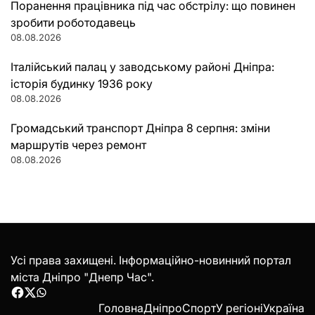
Поранення працівника під час обстрілу: що повинен
зробити роботодавець
08.08.2026
Італійський палац у заводському районі Дніпра:
історія будинку 1936 року
08.08.2026
Громадський транспорт Дніпра 8 серпня: зміни
маршрутів через ремонт
08.08.2026
Усі права захищені. Інформаційно-новинний портал
міста Дніпро "Днепр Час".
Facebook
Twitter
WhatsApp
Головна
Дніпро
Спорт
У регіоні
Україна