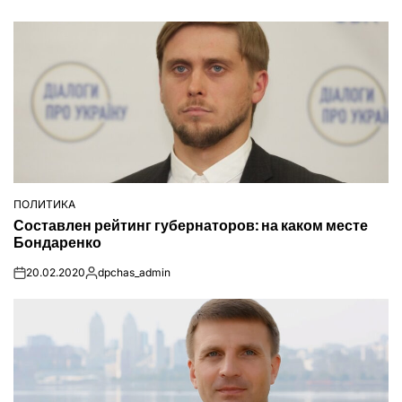
ПОЛИТИКА
ОПУБЛІКУВАТИ
Составлен рейтинг губернаторов: на каком месте
У
Бондаренко
20.02.2020
dpchas_admin
on
Опубліковано