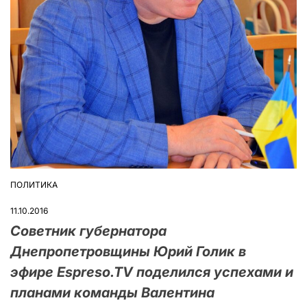
ПОЛИТИКА
ОПУБЛІКУВАТИ
У
11.10.2016
Советник губернатора
Днепропетровщины Юрий Голик в
эфире Espreso.TV поделился успехами и
планами команды Валентина