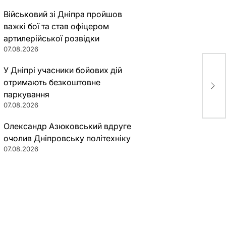
Військовий зі Дніпра пройшов
важкі бої та став офіцером
артилерійської розвідки
07.08.2026
У Дніпрі учасники бойових дій
В Д
отримають безкоштовне
мет
паркування
07.08.2026
Олександр Азюковський вдруге
очолив Дніпровську політехніку
07.08.2026