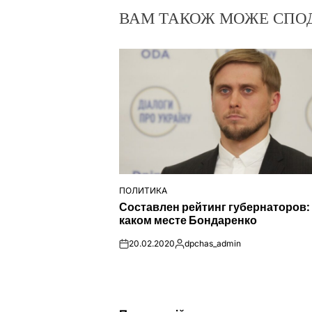
ВАМ ТАКОЖ МОЖЕ СПО
ПОЛИТИКА
ОПУБЛІКУВАТИ
Составлен рейтинг губернаторов:
У
каком месте Бондаренко
20.02.2020
dpchas_admin
on
Опубліковано