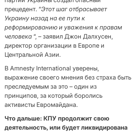
партии Украины создал опасный
прецедент. “
Этот шаг отбрасывает
Украину назад на ее пути к
реформированию и уважения к правам
человека
“, – заявил Джон Далхусен,
директор организации в Европе и
Центральной Азии.
В Amnesty International уверены,
выражение своего мнения без страха быть
преследуемым за это – один из
принципов, за который боролись
активисты Евромайдана.
Что дальше: КПУ продолжит свою
деятельность, или будет ликвидирована