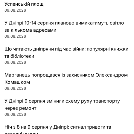
Успенській площі
09.08.2026
У Дніпрі 10-14 серпня планово вимикатимуть світло
за кількома адресами
09.08.2026
Що читають дніпряни під час війни: популярні книжки
та бібліотеки
09.08.2026
Марганець попрощався із захисником Олександром
Комашком
09.08.2026
У Дніпрі 9 серпня змінили схему руху транспорту
через ремонт
09.08.2026
Ніч з 8 на 9 серпня у Дніпрі: сигнал тривоги та