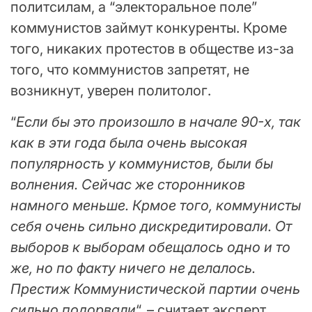
политсилам, а “электоральное поле”
коммунистов займут конкуренты. Кроме
того, никаких протестов в обществе из-за
того, что коммунистов запретят, не
возникнут, уверен политолог.
“
Если бы это произошло в начале 90-х, так
как в эти года была очень высокая
популярность у коммунистов, были бы
волнения. Сейчас же сторонников
намного меньше. Крмое того, коммунисты
себя очень сильно дискредитировали. От
выборов к выборам обещалось одно и то
же, но по факту ничего не делалось.
Престиж Коммунистической партии очень
сильно подорвали
“, – считает эксперт.