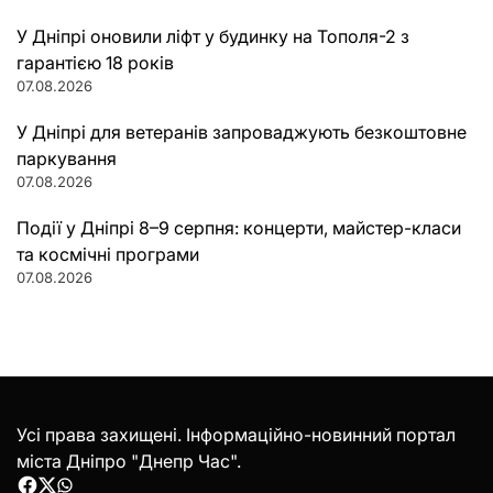
У Дніпрі оновили ліфт у будинку на Тополя-2 з
гарантією 18 років
07.08.2026
У Дніпрі для ветеранів запроваджують безкоштовне
паркування
07.08.2026
Події у Дніпрі 8–9 серпня: концерти, майстер-класи
та космічні програми
07.08.2026
Усі права захищені. Інформаційно-новинний портал
міста Дніпро "Днепр Час".