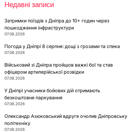
Недавні записи
Затримки поїздів з Дніпра до 10+ годин через
пошкодження інфраструктури
07.08.2026
Погода у Дніпрі 8 серпня: дощі з грозами та спека
07.08.2026
Військовий зі Дніпра пройшов важкі бої та став
офіцером артилерійської розвідки
07.08.2026
У Дніпрі учасники бойових дій отримають
безкоштовне паркування
07.08.2026
Олександр Азюковський вдруге очолив Дніпровську
політехніку
07.08.2026