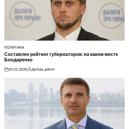
ПОЛИТИКА
ОПУБЛІКУВАТИ
Составлен рейтинг губернаторов: на каком месте
У
Бондаренко
20.02.2020
dpchas_admin
on
Опубліковано