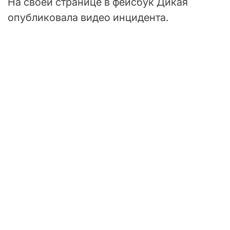
На своей странице в фейсбук Дикая
опубликовала видео инцидента.