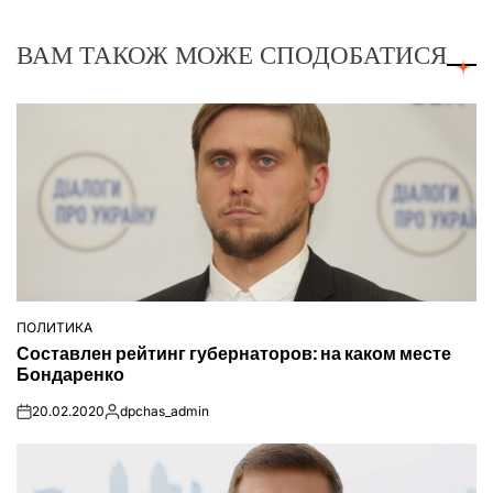
ВАМ ТАКОЖ МОЖЕ СПОДОБАТИСЯ
ПОЛИТИКА
ОПУБЛІКУВАТИ
Составлен рейтинг губернаторов: на каком месте
У
Бондаренко
20.02.2020
dpchas_admin
on
Опубліковано