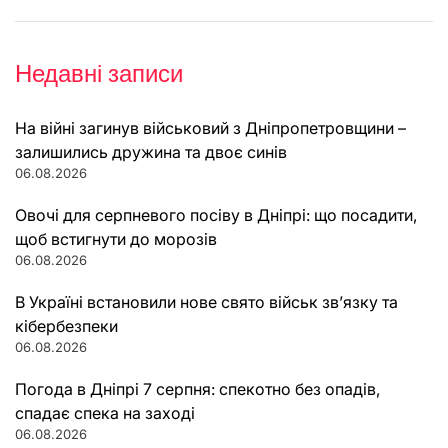
Недавні записи
На війні загинув військовий з Дніпропетровщини –
залишились дружина та двоє синів
06.08.2026
Овочі для серпневого посіву в Дніпрі: що посадити,
щоб встигнути до морозів
06.08.2026
В Україні встановили нове свято військ зв’язку та
кібербезпеки
06.08.2026
Погода в Дніпрі 7 серпня: спекотно без опадів,
спадає спека на заході
06.08.2026