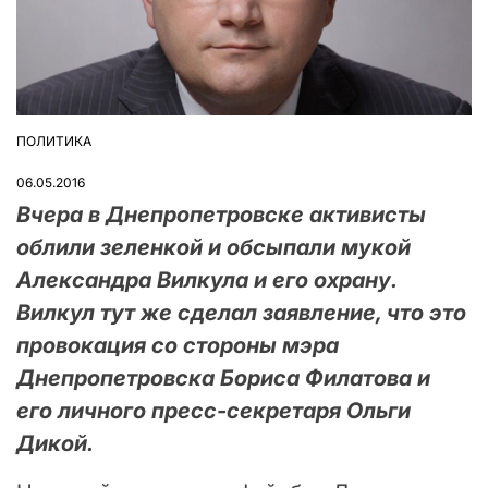
ПОЛИТИКА
ОПУБЛІКУВАТИ
У
06.05.2016
Вчера в Днепропетровске активисты
облили зеленкой и обсыпали мукой
Александра Вилкула и его охрану.
Вилкул тут же сделал заявление, что это
провокация со стороны мэра
Днепропетровска Бориса Филатова и
его личного пресс-секретаря Ольги
Дикой.