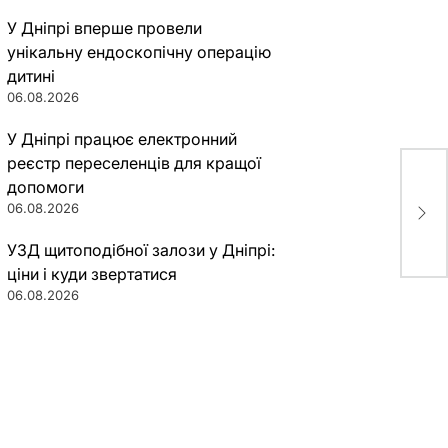
У Дніпрі вперше провели
унікальну ендоскопічну операцію
дитині
06.08.2026
У Дніпрі працює електронний
реєстр переселенців для кращої
допомоги
Как
06.08.2026
“Ме
УЗД щитоподібної залози у Дніпрі:
ціни і куди звертатися
06.08.2026