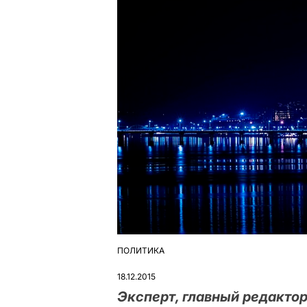
ПОЛИТИКА
ОПУБЛІКУВАТИ
У
18.12.2015
Эксперт, главный редакто