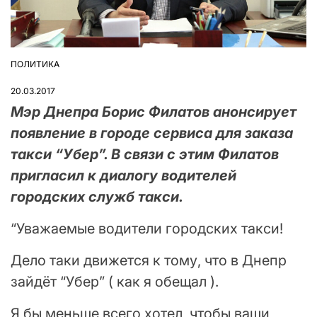
ПОЛИТИКА
ОПУБЛІКУВАТИ
У
20.03.2017
Мэр Днепра Борис Филатов анонсирует
появление в городе сервиса для заказа
такси “Убер”. В связи с этим Филатов
пригласил к диалогу водителей
городских служб такси.
“Уважаемые водители городских такси!
Дело таки движется к тому, что в Днепр
зайдёт “Убер” ( как я обещал ).
Я бы меньше всего хотел, чтобы ваши