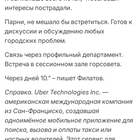
интересы пострадали.
Парни, не мешало бы встретиться. Готов к
дискуссии и обсуждению любых
городских проблем.
Связь через профильный департамент.
Встреча в сессионном зале горсовета.
Через дней 10.” – пишет Филатов.
Справка. Uber Technologies Inc. —
американская международная компания
из Сан-Франциско, создавшая
одноимённое мобильное приложение для
поиска, вызова и оплаты такси или
частных водителей. Этот сервис для