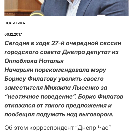
ПОЛИТИКА
ОПУБЛІКУВАТИ
У
06.12.2017
Сегодня в ходе 27-й очередной сессии
городского совета Днепра депутат из
Оппоблока Наталья
Начарьян порекомендовала мэру
Борису Филатову уволить своего
заместителя Михаила Лысенко за
“неэтичное поведение”. Борис Филатов
отказался от такого предложения и
пообещал подумать над выговором.
Об этом корреспондент “Днепр Час”