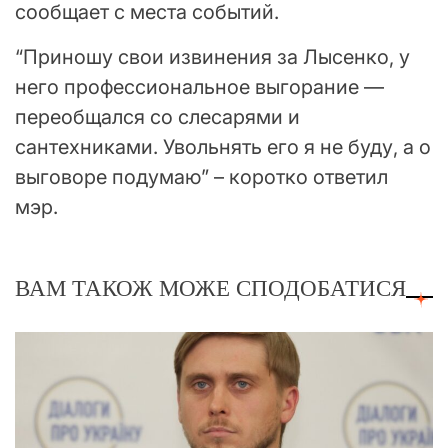
сообщает с места событий.
“Приношу свои извинения за Лысенко, у
него профессиональное выгорание —
переобщался со слесарями и
сантехниками. Увольнять его я не буду, а о
выговоре подумаю” – коротко ответил
мэр.
ВАМ ТАКОЖ МОЖЕ СПОДОБАТИСЯ