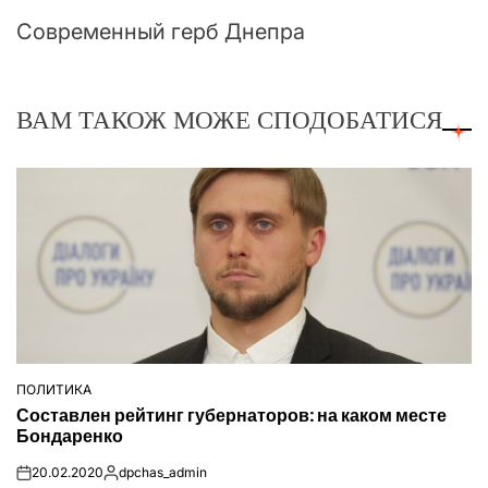
Современный герб Днепра
ВАМ ТАКОЖ МОЖЕ СПОДОБАТИСЯ
ПОЛИТИКА
ОПУБЛІКУВАТИ
Составлен рейтинг губернаторов: на каком месте
У
Бондаренко
20.02.2020
dpchas_admin
on
Опубліковано