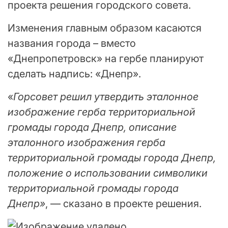
проекта решения городского совета.
Изменения главным образом касаются
названия города – вместо
«Днепропетровск» на гербе планируют
сделать надпись: «Днепр».
«
Горсовет решил утвердить эталонное
изображение герба территориальной
громады города Днепр, описание
эталонного изображения герба
территориальной громады города Днепр,
положение о использовании символики
территориальной громады города
Днепр»
, — сказано в проекте решения.