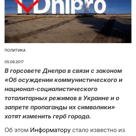
ПОЛИТИКА
ОПУБЛІКУВАТИ
У
05.09.2017
В горсовете Днепра в связи с законом
«Об осуждении коммунистического и
национал-социалистического
тоталитарных режимов в Украине и о
запрете пропаганды их символики»
хотят изменить герб города.
Об этом
Информатору
стало известно из