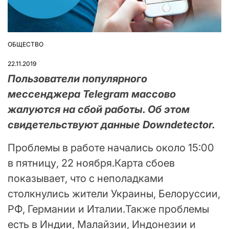
ОБЩЕСТВО
ОПУБЛІКУВАТИ
У
22.11.2019
Пользователи популярного
мессенджера Telegram массово
жалуются на сбой работы. Об этом
свидетельствуют данные Downdetector.
Проблемы в работе начались около 15:00
в пятницу, 22 ноября.Карта сбоев
показывает, что с неполадками
столкнулись жители Украины, Белоруссии,
РФ, Германии и Италии.Также проблемы
есть в Индии, Малайзии, Индонезии и