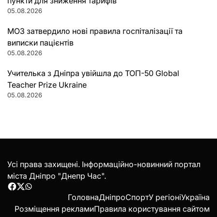
пункти для зниження тарифів
05.08.2026
МОЗ затвердило нові правила госпіталізації та
виписки пацієнтів
05.08.2026
Учителька з Дніпра увійшла до ТОП-50 Global
Teacher Prize Ukraine
05.08.2026
Усі права захищені. Інформаційно-новинний портал
міста Дніпро "Днепр Час".
Facebook
Twitter
WhatsApp
Головна
Дніпро
Спорт
У регіоні
Україна
Розміщення реклами
Правила користування сайтом