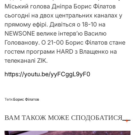
Міський голова Дніпра Борис Філатов
сьогодні на двох центральних каналах у
прямому ефірі. Дивіться о 18-10 на
NEWSONE велике інтерв’ю Василю
Голованову. О 21-00 Борис Філатов стане
гостем програми HARD з Влащенко на
телеканалі ZIK.
https://youtu.be/yyFCggL9yF0
Теґи:
Борис Філатов
ВАМ ТАКОЖ МОЖЕ СПОДОБАТИСЯ