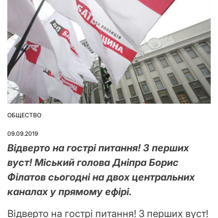
ОБЩЕСТВО
ОПУБЛІКУВАТИ
У
09.09.2019
Відверто на гострі питання! З перших
вуст! Міський голова Дніпра Борис
Філатов сьогодні на двох центральних
каналах у прямому ефірі.
Відверто на гострі питання! З перших вуст!