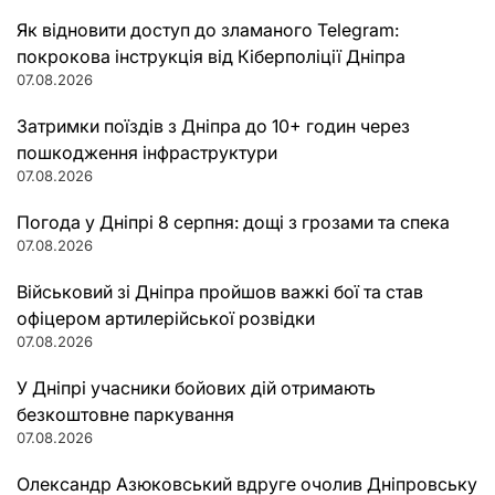
Як відновити доступ до зламаного Telegram:
покрокова інструкція від Кіберполіції Дніпра
07.08.2026
Затримки поїздів з Дніпра до 10+ годин через
пошкодження інфраструктури
07.08.2026
Погода у Дніпрі 8 серпня: дощі з грозами та спека
07.08.2026
Військовий зі Дніпра пройшов важкі бої та став
офіцером артилерійської розвідки
07.08.2026
У Дніпрі учасники бойових дій отримають
безкоштовне паркування
07.08.2026
Олександр Азюковський вдруге очолив Дніпровську