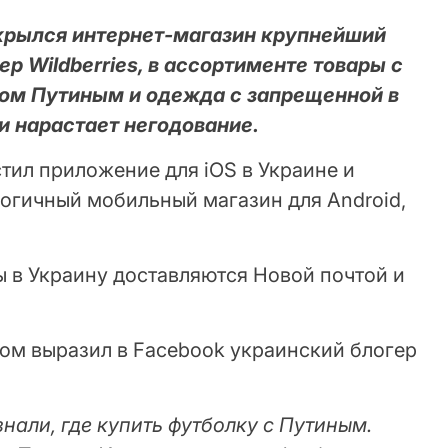
крылся интернет-магазин крупнейший
р Wildberries, в ассортименте товары с
ом Путиным и одежда с запрещенной в
и нарастает негодование.
стил приложение для iOS в Украине и
логичный мобильный магазин для Android,
ры в Украину доставляются Новой почтой и
ом выразил в Facebook украинский блогер
знали, где купить футболку с Путиным.