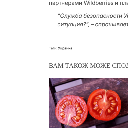
партнерами Wildberries и пл
“Служба безопасности У
ситуация?”, – спрашивает
Теґи:
Украина
ВАМ ТАКОЖ МОЖЕ СПО