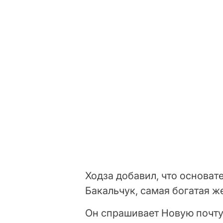
Ходза добавил, что основате
Бакальчук, самая богатая 
Он спрашивает Новую почту 