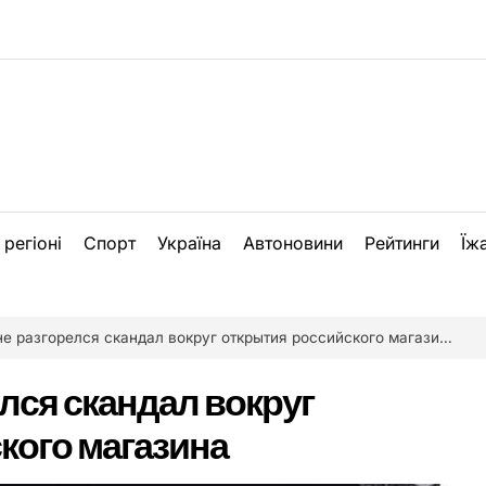
 регіоні
Спорт
Україна
Автоновини
Рейтинги
Їж
не разгорелся скандал вокруг открытия российского магазина
лся скандал вокруг
кого магазина