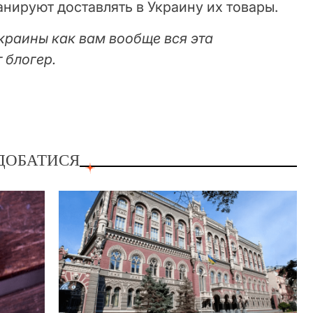
анируют доставлять в Украину их товары.
краины как вам вообще вся эта
 блогер.
ДОБАТИСЯ