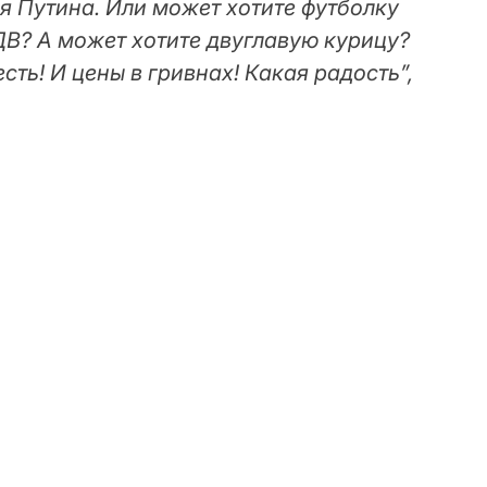
я Путина. Или может хотите футболку
ДВ? А может хотите двуглавую курицу?
сть! И цены в гривнах! Какая радость”,