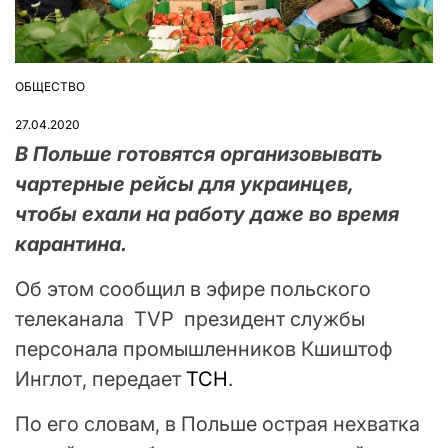
ОБЩЕСТВО
ОПУБЛІКУВАТИ
У
27.04.2020
В Польше готовятся организовывать
чартерные рейсы для украинцев,
чтобы ехали на работу даже во время
карантина.
Об этом сообщил в эфире польского
телеканала TVP президент службы
персонала промышленников Кшиштоф
Инглот, передает
ТСН
.
По его словам, в Польше острая нехватка