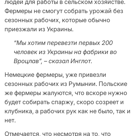
людей для работы в сельском хозяйстве.
Фермеры не смогут собрать урожай без
сезонных рабочих, которые обычно
приезжали из Украины.
“Мы хотим перевезти первых 200
человек из Украины на фабрики во
Вроцлав”, – сказал Инглот.
Немецкие фермеры, уже привезли
сезонных рабочих из Румынии. Польские
же фермеры жалуются, что вскоре нужно
будет собирать спаржу, скоро созреет и
клубника, а рабочих рук как не было, так и
нет.
Отмечается, что несмотря на то, что