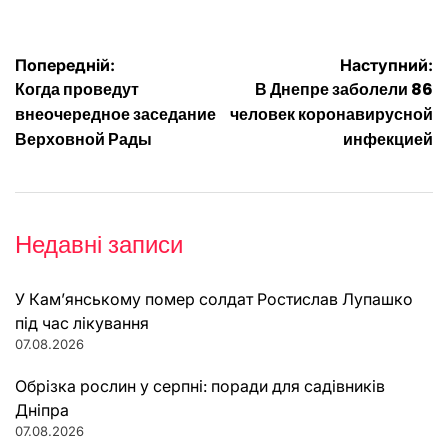
Навігація
Попередній:
Наступний:
Когда проведут
В Днепре заболели 86
записів
внеочередное заседание
человек коронавирусной
Верховной Рады
инфекцией
Недавні записи
У Кам’янському помер солдат Ростислав Лупашко
під час лікування
07.08.2026
Обрізка рослин у серпні: поради для садівників
Дніпра
07.08.2026