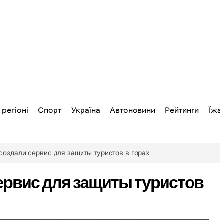
 регіоні
Спорт
Україна
Автоновини
Рейтинги
Їж
создали сервис для защиты туристов в горах
ервис для защиты туристов