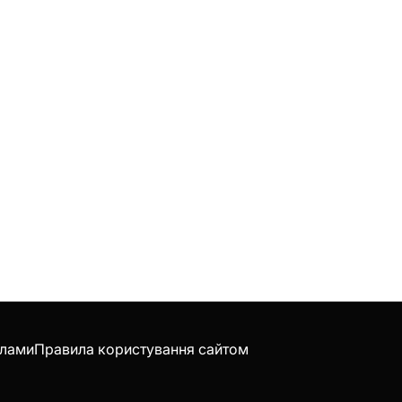
клами
Правила користування сайтом