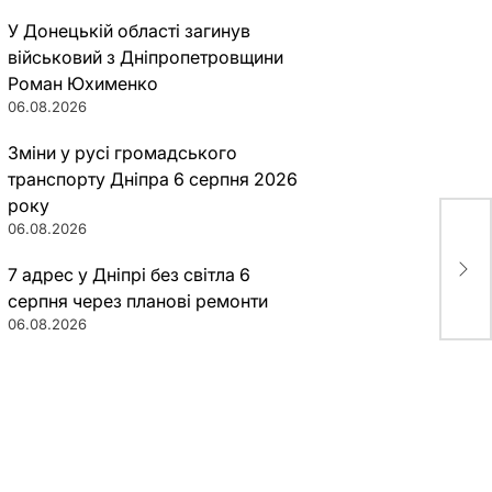
У Донецькій області загинув
військовий з Дніпропетровщини
Роман Юхименко
06.08.2026
Зміни у русі громадського
транспорту Дніпра 6 серпня 2026
року
«Ра
06.08.2026
«сл
Мед
7 адрес у Дніпрі без світла 6
акт
серпня через планові ремонти
06.08.2026