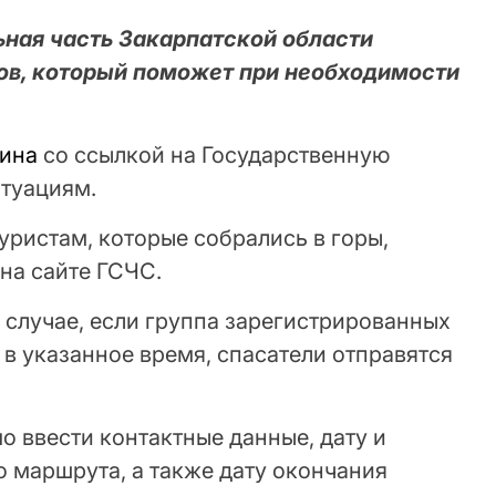
ьная часть Закарпатской области
тов, который поможет при необходимости
ина
со ссылкой на Государственную
туациям.
туристам, которые собрались в горы,
на сайте ГСЧС.
в случае, если группа зарегистрированных
 в указанное время, спасатели отправятся
 ввести контактные данные, дату и
 маршрута, а также дату окончания