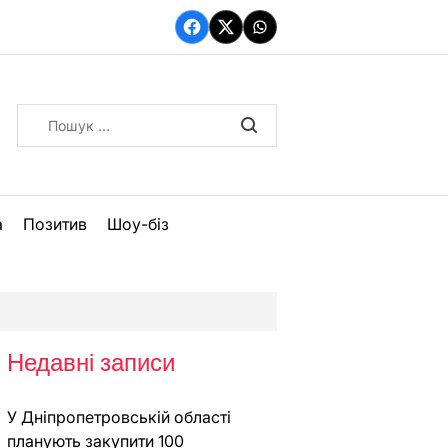
Facebook
Twitter
WhatsApp
Пошук:
а
Позитив
Шоу-біз
Недавні записи
У Дніпропетровській області
планують закупити 100