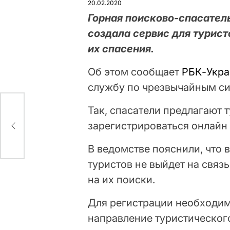
20.02.2020
Горная поисково-спасател
создала сервис для турис
их спасения.
Об этом сообщает
РБК-Укра
службу по чрезвычайным си
Так, спасатели предлагают 
зарегистрироваться онлайн 
В ведомстве пояснили, что 
туристов не выйдет на связь
на их поиски.
Для регистрации необходимо
направление туристического