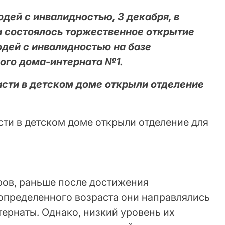
ей с инвалидностью, 3 декабря, в
 состоялось торжественное открытие
юдей с инвалидностью на базе
ого дома-интерната №1.
ов, раньше после достижения
определенного возраста они направлялись
ернаты. Однако, низкий уровень их