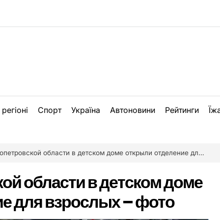
 регіоні
Спорт
Україна
Автоновини
Рейтинги
Їж
етровской области в детском доме открыли отделение для взрослых – фото
ой области в детском доме
е для взрослых – фото