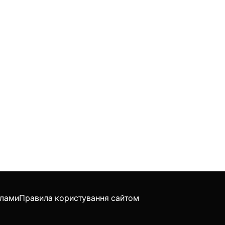
клами
Правила користування сайтом