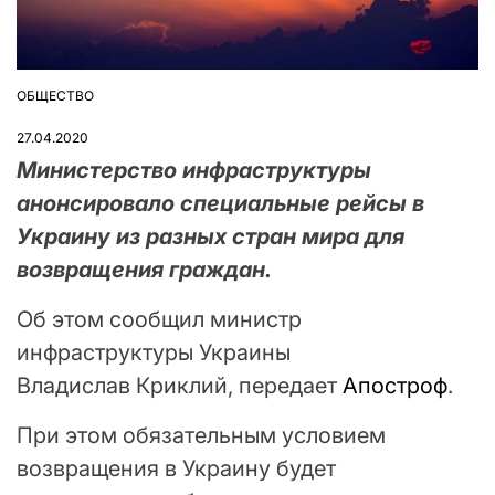
ОБЩЕСТВО
ОПУБЛІКУВАТИ
У
27.04.2020
Министерство инфраструктуры
анонсировало специальные рейсы в
Украину из разных стран мира для
возвращения граждан.
Об этом сообщил министр
инфраструктуры Украины
Владислав Криклий, передает
Апостроф
.
При этом обязательным условием
возвращения в Украину будет