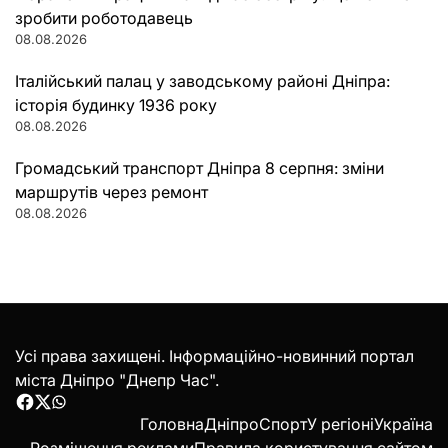
зробити роботодавець
08.08.2026
Італійський палац у заводському районі Дніпра:
історія будинку 1936 року
08.08.2026
Громадський транспорт Дніпра 8 серпня: зміни
маршрутів через ремонт
08.08.2026
Усі права захищені. Інформаційно-новинний портал
міста Дніпро "Днепр Час".
Facebook
Twitter
WhatsApp
Головна
Дніпро
Спорт
У регіоні
Україна