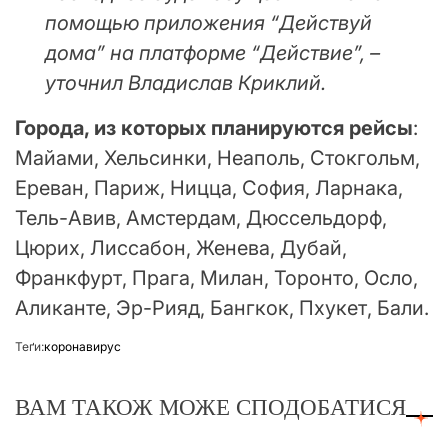
помощью приложения “Действуй
дома” на платформе “Действие”, –
уточнил Владислав Криклий.
Города, из которых планируются рейсы
:
Майами, Хельсинки, Неаполь, Стокгольм,
Ереван, Париж, Ницца, София, Ларнака,
Тель-Авив, Амстердам, Дюссельдорф,
Цюрих, Лиссабон, Женева, Дубай,
Франкфурт, Прага, Милан, Торонто, Осло,
Аликанте, Эр-Рияд, Бангкок, Пхукет, Бали.
Теґи:
коронавирус
ВАМ ТАКОЖ МОЖЕ СПОДОБАТИСЯ