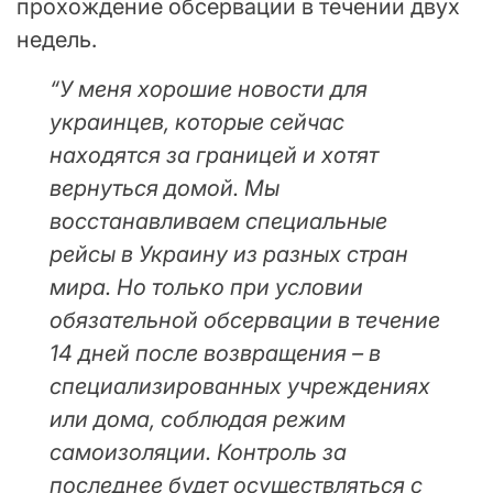
прохождение обсервации в течении двух
недель.
“У меня хорошие новости для
украинцев, которые сейчас
находятся за границей и хотят
вернуться домой. Мы
восстанавливаем специальные
рейсы в Украину из разных стран
мира. Но только при условии
обязательной обсервации в течение
14 дней после возвращения – в
специализированных учреждениях
или дома, соблюдая режим
самоизоляции. Контроль за
последнее будет осуществляться с