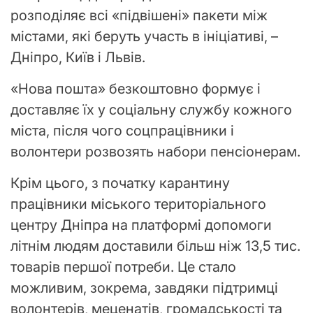
розподіляє всі «підвішені» пакети між
містами, які беруть участь в ініціативі, –
Дніпро, Київ і Львів.
«Нова пошта» безкоштовно формує і
доставляє їх у соціальну службу кожного
міста, після чого соцпрацівники і
волонтери розвозять набори пенсіонерам.
Крім цього, з початку карантину
працівники міського територіального
центру Дніпра на платформі допомоги
літнім людям доставили більш ніж 13,5 тис.
товарів першої потреби. Це стало
можливим, зокрема, завдяки підтримці
волонтерів, меценатів, громадськості та