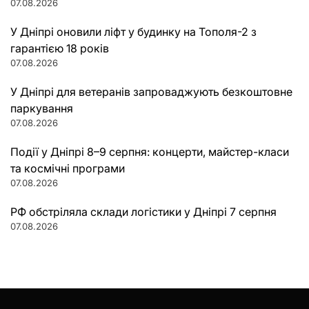
07.08.2026
У Дніпрі оновили ліфт у будинку на Тополя-2 з
гарантією 18 років
07.08.2026
У Дніпрі для ветеранів запроваджують безкоштовне
паркування
07.08.2026
Події у Дніпрі 8–9 серпня: концерти, майстер-класи
та космічні програми
07.08.2026
РФ обстріляла склади логістики у Дніпрі 7 серпня
07.08.2026