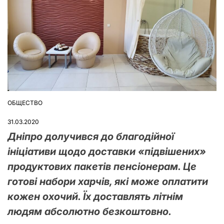
ОБЩЕСТВО
ОПУБЛІКУВАТИ
У
31.03.2020
Дніпро долучився до благодійної
ініціативи щодо доставки «підвішених»
продуктових пакетів пенсіонерам. Це
готові набори харчів, які може оплатити
кожен охочий. Їх доставлять літнім
людям абсолютно безкоштовно.