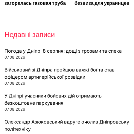
записів
загорелась газовая труба
безвиза для украинцев
Недавні записи
Погода у Дніпрі 8 серпня: дощі з грозами та спека
07.08.2026
Військовий зі Дніпра пройшов важкі бої та став
офіцером артилерійської розвідки
07.08.2026
У Дніпрі учасники бойових дій отримають
безкоштовне паркування
07.08.2026
Олександр Азюковський вдруге очолив Дніпровську
політехніку