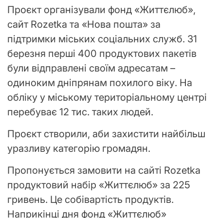
Проєкт організували фонд «Життєлюб»,
сайт Rozetka та «Нова пошта» за
підтримки міських соціальних служб. 31
березня перші 400 продуктових пакетів
були відправлені своїм адресатам –
одиноким дніпрянам похилого віку. На
обліку у міському територіальному центрі
перебуває 12 тис. таких людей.
Проєкт створили, аби захистити найбільш
уразливу категорію громадян.
Пропонується замовити на сайті Rozetka
продуктовий набір «Життєлюб» за 225
гривень. Це собівартість продуктів.
Наприкінці дня фонд «Життєлюб»