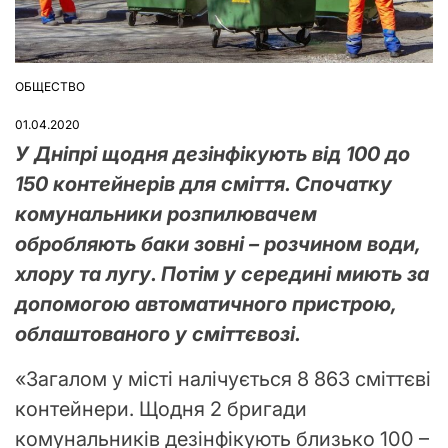
ОБЩЕСТВО
ОПУБЛІКУВАТИ
У
01.04.2020
У Дніпрі щодня дезінфікують від 100 до
150 контейнерів для сміття. Спочатку
комунальники розпилювачем
обробляють баки зовні – розчином води,
хлору та лугу. Потім у середині миють за
допомогою автоматичного пристрою,
облаштованого у сміттєвозі.
«Загалом у місті налічується 8 863 сміттєві
контейнери. Щодня 2 бригади
комунальників дезінфікують близько 100 –