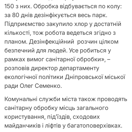
150 з них. Обробка відбувається по колу:
за 80 днів дезінфікується весь парк.
Підприємство закупило хлор у достатній
кількості, тож робота ведеться згідно з
планом. Дезінфекційний розчин цілком
безпечний для людей. Усе робиться у
рамках вимог санітарної обробки», –
розповів директор департаменту
екологічної політики Дніпровської міської
ради Олег Семенко.
Комунальні служби міста також проводять
санітарну обробку місць загального
користування, під’їздів, сходових
майданчиків і ліфтів у багатоповерхівках.