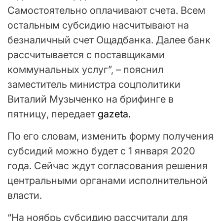
Самостоятельно оплачивают счета. Всем
остальным субсидию насчитывают на
безналичный счет Ощадбанка. Далее банк
рассчитывается с поставщиками
коммунальных услуг”, – пояснил
заместитель министра соцполитики
Виталий Музыченко на брифинге в
пятницу, передает
gazeta.
По его словам, изменить форму получения
субсидий можно будет с 1 января 2020
года. Сейчас ждут согласования решения
центральными органами исполнительной
власти.
“На ноябрь субсидию рассчитали для