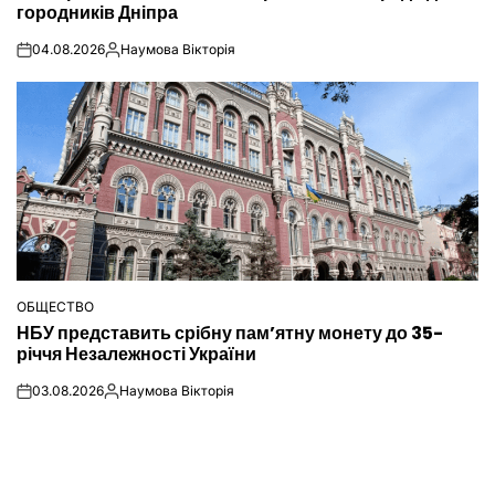
городників Дніпра
04.08.2026
Наумова Вікторія
on
Опубліковано
ОБЩЕСТВО
ОПУБЛІКУВАТИ
НБУ представить срібну пам’ятну монету до 35-
У
річчя Незалежності України
03.08.2026
Наумова Вікторія
on
Опубліковано