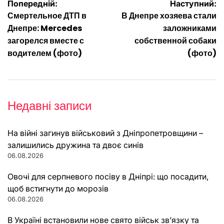
Навігація
Попередній:
Наступний:
Смертельное ДТП в
В Днепре хозяева стали
записів
Днепре: Mercedes
заложниками
загорелся вместе с
собственной собаки
водителем (фото)
(фото)
Недавні записи
На війні загинув військовий з Дніпропетровщини –
залишились дружина та двоє синів
06.08.2026
Овочі для серпневого посіву в Дніпрі: що посадити,
щоб встигнути до морозів
06.08.2026
В Україні встановили нове свято військ зв’язку та