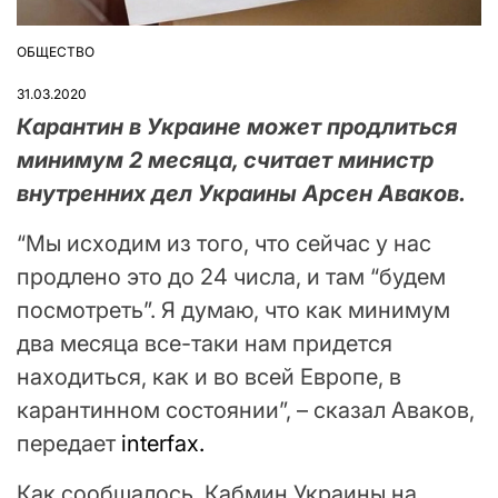
ОБЩЕСТВО
ОПУБЛІКУВАТИ
У
31.03.2020
Карантин в Украине может продлиться
минимум 2 месяца, считает министр
внутренних дел Украины Арсен Аваков.
“Мы исходим из того, что сейчас у нас
продлено это до 24 числа, и там “будем
посмотреть”. Я думаю, что как минимум
два месяца все-таки нам придется
находиться, как и во всей Европе, в
карантинном состоянии”, – сказал Аваков,
передает
interfax.
Как сообщалось, Кабмин Украины на