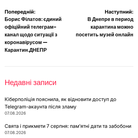
Навігація
Попередній:
Наступний:
Борис Філатов: єдиний
В Днепре в период
записів
офіційний телеграм-
карантина можно
канал щодо ситуації з
посетить музей онлайн
коронавірусом —
Карантин.ДНЕПР
Недавні записи
Кіберполіція пояснила, як відновити доступ до
Telegram-акаунта після зламу
07.08.2026
Свята і прикмети 7 серпня: пам’ятні дати та забобони
07.08.2026