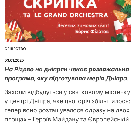
ОБЩЕСТВО
ОПУБЛІКУВАТИ
У
03.01.2020
На Різдво на дніпрян чекає розважальна
програма, яку підготувала мерія Дніпра.
Заходи відбудуться у святковому містечку
у центрі Дніпра, яке цьогоріч збільшилось:
тепер воно розташувалося одразу на двох
площах – Героїв Майдану та Європейській.