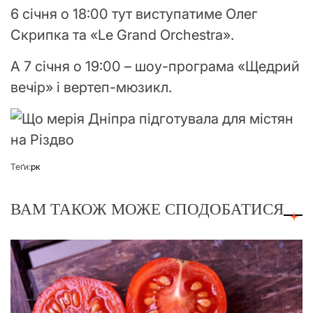
6 січня о 18:00 тут виступатиме Олег
Скрипка та «Le Grand Orchestra».
А 7 січня о 19:00 – шоу-програма «Щедрий
вечір» і вертеп-мюзикл.
Теґи:
рк
ВАМ ТАКОЖ МОЖЕ СПОДОБАТИСЯ