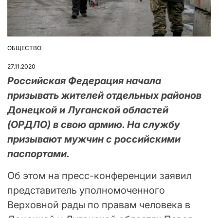
ОБЩЕСТВО
ОПУБЛІКУВАТИ
У
27.11.2020
Российская Федерация начала
призывать жителей отдельных районов
Донецкой и Луганской областей
(ОРДЛО) в свою армию. На службу
призывают мужчин с российскими
паспортами.
Об этом на пресс-конференции заявил
представитель уполномоченного
Верховной рады по правам человека в