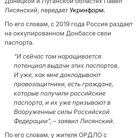
Донецкой и Луганской областях Павел
Лисянский, передает
Укринформ.
По его словам, с 2019 года Россия раздает
на оккупированном Донбассе свои
паспорта.
“И сейчас там наращивается
потенциал выдачи этих паспортов.
И уже, как мне докладывают
правозащитники, есть граждане,
которые получили российские
паспорта, и их уже призывают в
Вооруженные силы Российской
Федерации”, – заявил Лисянский.
По его словам, у жителя ОРДЛО с