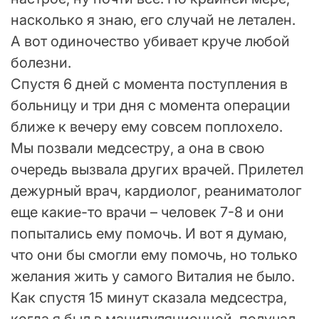
насколько я знаю, его случай не летален.
А вот одиночество убивает круче любой
болезни.
Спустя 6 дней с момента поступления в
больницу и три дня с момента операции
ближе к вечеру ему совсем поплохело.
Мы позвали медсестру, а она в свою
очередь вызвала других врачей. Прилетел
дежурный врач, кардиолог, реаниматолог
еще какие-то врачи – человек 7-8 и они
попытались ему помочь. И вот я думаю,
что они бы смогли ему помочь, но только
желания жить у самого Виталия не было.
Как спустя 15 минут сказала медсестра,
когда я был в манипуляционной, получал