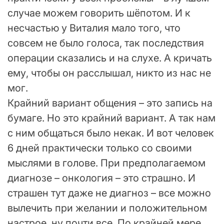
случае можем говорить шёпотом. И к
несчастью у Виталия мало того, что
совсем не было голоса, так последствия
операции сказались и на слухе. А кричать
ему, чтобы он расслышал, никто из нас не
мог.
Крайний вариант общения – это запись на
бумаге. Но это крайний вариант. А так нам
с ним общаться было некак. И вот человек
6 дней практически только со своими
мыслями в голове. При предполагаемом
диагнозе – онкология – это страшно. И
страшен тут даже не диагноз – все можно
вылечить при желании и положительном
настрое, ну почти все. По крайней мере,