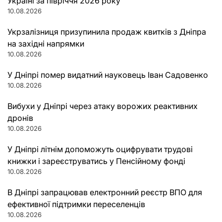
Україні за півріччя 2026 року
10.08.2026
Укрзалізниця призупинила продаж квитків з Дніпра
на західні напрямки
10.08.2026
У Дніпрі помер видатний науковець Іван Садовенко
10.08.2026
Вибухи у Дніпрі через атаку ворожих реактивних
дронів
10.08.2026
У Дніпрі літнім допоможуть оцифрувати трудові
книжки і зареєструватись у Пенсійному фонді
10.08.2026
В Дніпрі запрацював електронний реєстр ВПО для
ефективної підтримки переселенців
10.08.2026