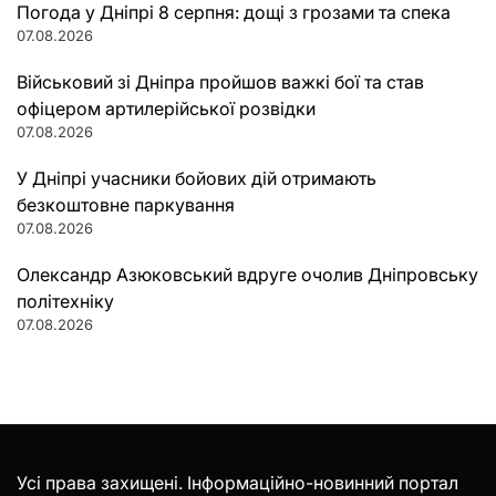
Погода у Дніпрі 8 серпня: дощі з грозами та спека
07.08.2026
Військовий зі Дніпра пройшов важкі бої та став
офіцером артилерійської розвідки
07.08.2026
У Дніпрі учасники бойових дій отримають
безкоштовне паркування
07.08.2026
Олександр Азюковський вдруге очолив Дніпровську
політехніку
07.08.2026
Усі права захищені. Інформаційно-новинний портал