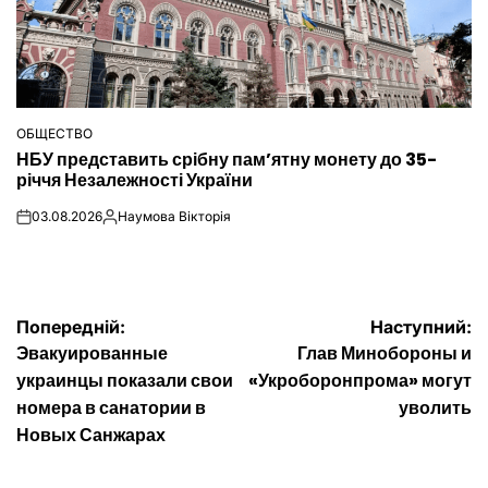
ОБЩЕСТВО
ОПУБЛІКУВАТИ
НБУ представить срібну пам’ятну монету до 35-
У
річчя Незалежності України
03.08.2026
Наумова Вікторія
on
Опубліковано
Навігація
Попередній:
Наступний:
Эвакуированные
Глав Минобороны и
записів
украинцы показали свои
«Укроборонпрома» могут
номера в санатории в
уволить
Новых Санжарах