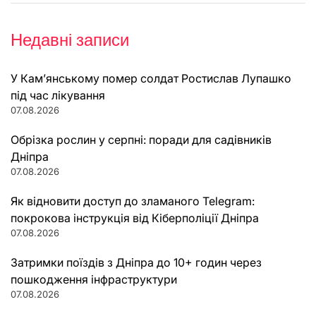
Недавні записи
У Кам’янському помер солдат Ростислав Лупашко
під час лікування
07.08.2026
Обрізка рослин у серпні: поради для садівників
Дніпра
07.08.2026
Як відновити доступ до зламаного Telegram:
покрокова інструкція від Кіберполіції Дніпра
07.08.2026
Затримки поїздів з Дніпра до 10+ годин через
пошкодження інфраструктури
07.08.2026