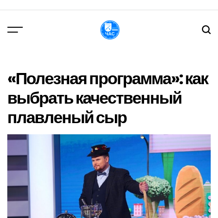
Перейти
до
вмісту
DPChas
«Полезная программа»: как
выбрать качественный
плавленый сыр