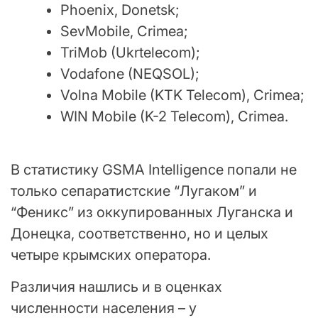
Phoenix, Donetsk;
SevMobile, Crimea;
TriMob (Ukrtelecom);
Vodafone (NEQSOL);
Volna Mobile (KTK Telecom), Crimea;
WIN Mobile (K-2 Telecom), Crimea.
В статистику GSMA Intelligence попали не
только сепаратистские “Лугаком” и
“Феникс” из оккупированных Луганска и
Донецка, соответственно, но и целых
четыре крымских оператора.
Различия нашлись и в оценках
численности населения – у