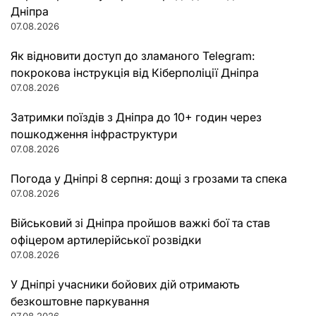
Дніпра
07.08.2026
Як відновити доступ до зламаного Telegram:
покрокова інструкція від Кіберполіції Дніпра
07.08.2026
Затримки поїздів з Дніпра до 10+ годин через
пошкодження інфраструктури
07.08.2026
Погода у Дніпрі 8 серпня: дощі з грозами та спека
07.08.2026
Військовий зі Дніпра пройшов важкі бої та став
офіцером артилерійської розвідки
07.08.2026
У Дніпрі учасники бойових дій отримають
безкоштовне паркування