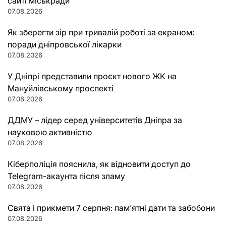
сайті міськради
07.08.2026
Як зберегти зір при тривалій роботі за екраном:
поради дніпровської лікарки
07.08.2026
У Дніпрі представили проєкт нового ЖК на
Мануйлівському проспекті
07.08.2026
ДДМУ – лідер серед університетів Дніпра за
науковою активністю
07.08.2026
Кіберполіція пояснила, як відновити доступ до
Telegram-акаунта після зламу
07.08.2026
Свята і прикмети 7 серпня: пам’ятні дати та забобони
07.08.2026