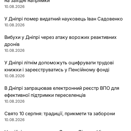
на західні напрямки
10.08.2026
У Дніпрі помер видатний науковець Іван Садовенко
10.08.2026
Вибухи у Дніпрі через атаку ворожих реактивних
дронів
10.08.2026
У Дніпрі літнім допоможуть оцифрувати трудові
книжки і зареєструватись у Пенсійному фонді
10.08.2026
В Дніпрі запрацював електронний реєстр ВПО для
ефективної підтримки переселенців
10.08.2026
Свято 10 серпня: традиції, прикмети та заборони
10.08.2026