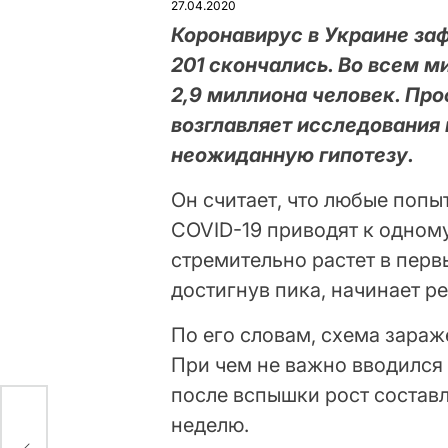
27.04.2020
Коронавирус в Украине заф
201 скончались. Во всем 
2,9 миллиона человек. Пр
возглавляет исследования 
неожиданную гипотезу.
Он считает, что любые попы
COVID-19 приводят к одному
стремительно растет в перв
достигнув пика, начинает р
По его словам, схема зараж
При чем не важно вводился 
после вспышки рост состав
неделю.