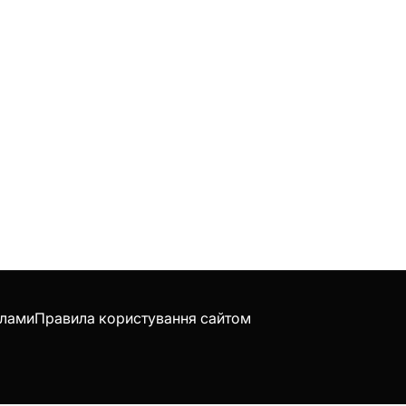
клами
Правила користування сайтом