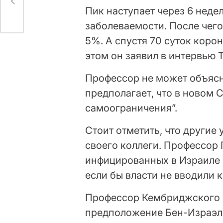
ео)
Пик наступает через 6 неде
заболеваемости. После чего
5%. А спустя 70 суток коро
этом он заявил в интервью Th
Профессор не может объясни
предполагает, что в новом 
самоограничения”.
Стоит отметить, что другие
своего коллеги. Профессор 
инфицированных в Израиле 
если бы власти не вводили 
Профессор Кембриджского у
предположение Бен-Израэля