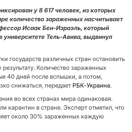
иксирован у 8 617 человек, из которых
мире количество зараженных насчитывает
офессор Исаак Бен-Израэль, который
в университете Тель-Авива, выдвинул
тки государств различных стран остановить
 результату. Количество зараженных
ые 40 дней после вспышки, а потом,
езко снижаться, передает
РБК-Украина
.
ения во всех странах мира одинаковая.
ли карантин в стране. Эксперт отметил, что
ляет около 30% зараженных каждую