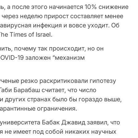
ль, а после этого начинается 10% снижение
 через неделю прирост составляет менее
навирусная инфекция и вовсе уходит. Об
e Times of Israel.
ть, почему так происходит, но он
COVID-19 заложен “механизм
 ученые резко раскритиковали гипотезу
Габи Барабаш считает, что число
и других странах было бы гораздо выше,
карантинные ограничения.
ниверситета Бабак Джавид заявил, что
 не имеет под собой никаких научных