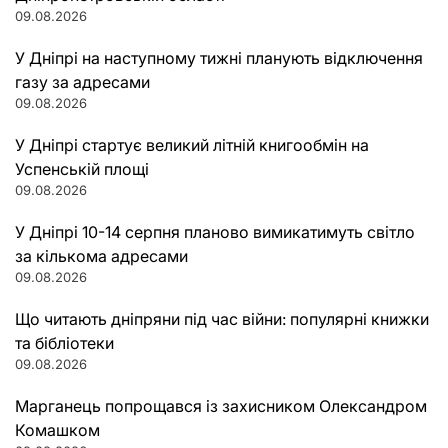
09.08.2026
У Дніпрі на наступному тижні планують відключення
газу за адресами
09.08.2026
У Дніпрі стартує великий літній книгообмін на
Успенській площі
09.08.2026
У Дніпрі 10-14 серпня планово вимикатимуть світло
за кількома адресами
09.08.2026
Що читають дніпряни під час війни: популярні книжки
та бібліотеки
09.08.2026
Марганець попрощався із захисником Олександром
Комашком