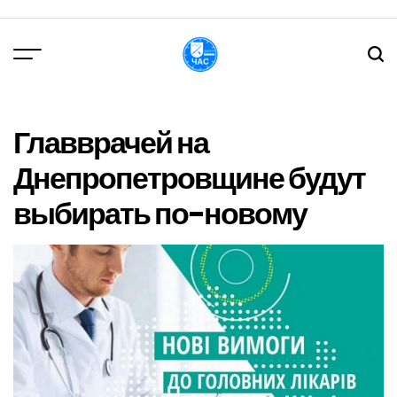
Перейти
до
вмісту
DPChas
Главврачей на
Днепропетровщине будут
выбирать по-новому