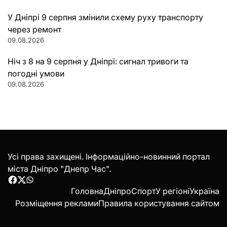
У Дніпрі 9 серпня змінили схему руху транспорту
через ремонт
09.08.2026
Ніч з 8 на 9 серпня у Дніпрі: сигнал тривоги та
погодні умови
09.08.2026
Усі права захищені. Інформаційно-новинний портал
міста Дніпро "Днепр Час".
Facebook
Twitter
WhatsApp
Головна
Дніпро
Спорт
У регіоні
Україна
Розміщення реклами
Правила користування сайтом