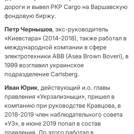
дороги и вывел РКР Cargo на Варшавскую
фондовую биржу.
Петр Чернышов
, экс-руководитель
«Киевстара» (2014-2018), также работал в
международной компании в сфере
электротехники ABB (Asea Brown Boveri), в
1999 возглавил украинское
подразделение Carlsberg.
Иван Юрик
, действующий и.о. главы
правления «Укрзализныци», пришел в
компанию при руководстве Кравцова, в
2018-2019 член наблюдательного совета
«УЗ», в июне 2019 попал в состав
правления. До этого работал в