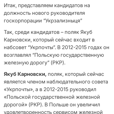
Итак, представляем кандидатов на
должность нового руководителя
госкорпорации “Укрзализныця”
Так, среди кандидатов – поляк Якуб
Карновски, который сейчас входит в
набсовет “Укрпочты”. В 2012-2015 годах он
возглавлял “Польскую государственную
железную дорогу” (РКР).
Якуб Карновски,
поляк, который сейчас
является членом наблюдательного совета
«Укрпочты», а в 2012-2015 руководил
«Польской государственной железной
дорогой» (РКР). В Польше он увеличил
удовлетворенность сервисом железной