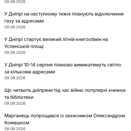
09.08.2026
У Дніпрі на наступному тижні планують відключення
газу за адресами
09.08.2026
У Дніпрі стартує великий літній книгообмін на
Успенській площі
09.08.2026
У Дніпрі 10-14 серпня планово вимикатимуть світло
за кількома адресами
09.08.2026
Що читають дніпряни під час війни: популярні книжки
та бібліотеки
09.08.2026
Марганець попрощався із захисником Олександром
Комашком
09.08.2026