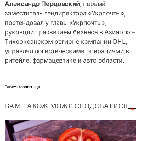
Александр Перцовский
, первый
заместитель гендиректора «Укрпочты»,
претендовал у главы «Укрпочты»,
руководил развитием бизнеса в Азиатско-
Тихоокеанском регионе компании DHL,
управлял логистическими операциями в
ритейле, фармацевтике и авто области.
Теґи:
Укрзализниця
ВАМ ТАКОЖ МОЖЕ СПОДОБАТИСЯ