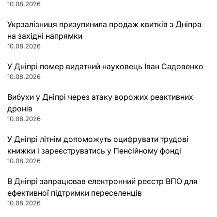
10.08.2026
Укрзалізниця призупинила продаж квитків з Дніпра
на західні напрямки
10.08.2026
У Дніпрі помер видатний науковець Іван Садовенко
10.08.2026
Вибухи у Дніпрі через атаку ворожих реактивних
дронів
10.08.2026
У Дніпрі літнім допоможуть оцифрувати трудові
книжки і зареєструватись у Пенсійному фонді
10.08.2026
В Дніпрі запрацював електронний реєстр ВПО для
ефективної підтримки переселенців
10.08.2026