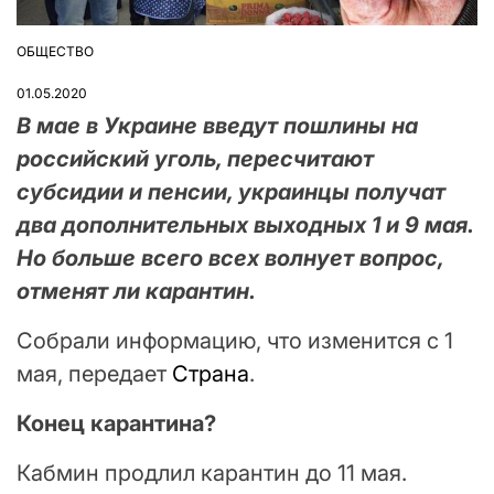
ОБЩЕСТВО
ОПУБЛІКУВАТИ
У
01.05.2020
В мае в Украине введут пошлины на
российский уголь, пересчитают
субсидии и пенсии, украинцы получат
два дополнительных выходных 1 и 9 мая.
Но больше всего всех волнует вопрос,
отменят ли карантин.
Собрали информацию, что изменится с 1
мая, передает
Страна
.
Конец карантина?
Кабмин продлил карантин до 11 мая.