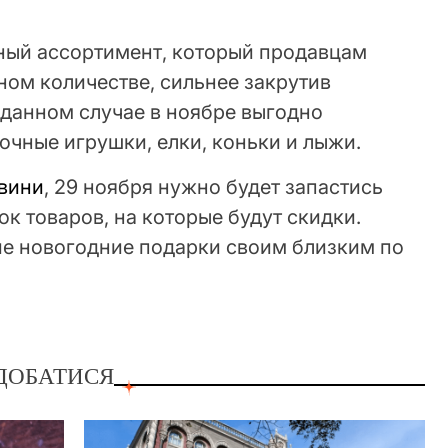
ный ассортимент, который продавцам
ном количестве, сильнее закрутив
 данном случае в ноябре выгодно
лочные игрушки, елки, коньки и лыжи.
овини
, 29 ноября нужно будет запастись
ок товаров, на которые будут скидки.
е новогодние подарки своим близким по
ДОБАТИСЯ