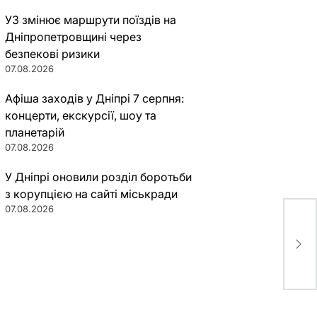
УЗ змінює маршрути поїздів на
Дніпропетровщині через
безпекові ризики
07.08.2026
Афіша заходів у Дніпрі 7 серпня:
концерти, екскурсії, шоу та
планетарій
07.08.2026
У Дніпрі оновили розділ боротьби
з корупцією на сайті міськради
07.08.2026
Как
слу