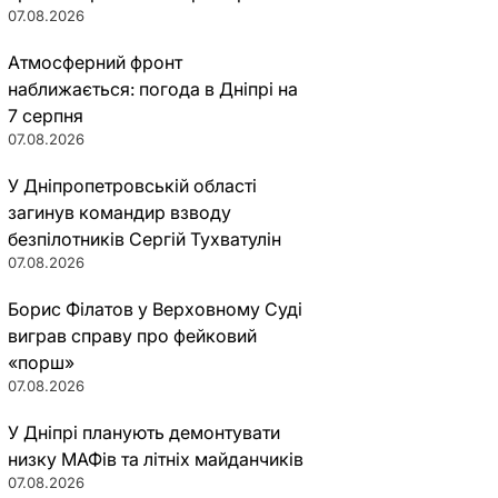
07.08.2026
Атмосферний фронт
наближається: погода в Дніпрі на
7 серпня
07.08.2026
У Дніпропетровській області
загинув командир взводу
безпілотників Сергій Тухватулін
07.08.2026
Борис Філатов у Верховному Суді
виграв справу про фейковий
«порш»
07.08.2026
У Дніпрі планують демонтувати
низку МАФів та літніх майданчиків
07.08.2026