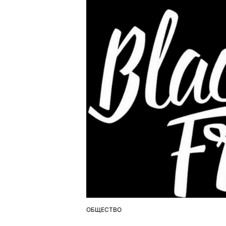
ОБЩЕСТВО
ОПУБЛІКУВАТИ
У