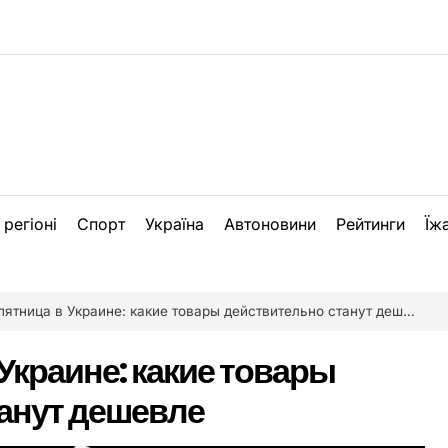
 регіоні
Спорт
Україна
Автоновини
Рейтинги
Їж
ятница в Украине: какие товары действительно станут дешевле
Украине: какие товары
анут дешевле