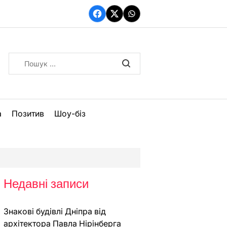
Facebook
Twitter
WhatsApp
Пошук:
а
Позитив
Шоу-біз
Недавні записи
Знакові будівлі Дніпра від
архітектора Павла Нірінберга