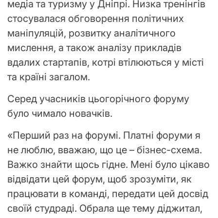
медіа та туризму у Дніпрі. Низка тренінгів
стосувалася обговорення політичних
маніпуляцій, розвитку аналітичного
мислення, а також аналізу прикладів
вдалих стартапів, котрі втілюються у місті
та країні загалом.
Серед учасників цьогорічного форуму
було чимало новачків.
«Перший раз на форумі. Платні форуми я
не люблю, вважаю, що це – бізнес-схема.
Важко знайти щось гідне. Мені було цікаво
відвідати цей форум, щоб зрозуміти, як
працювати в команді, передати цей досвід
своїй студраді. Обрала ще тему діджитал,