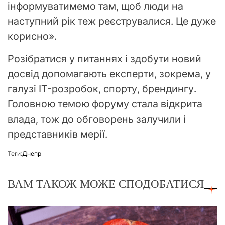
інформуватимемо там, щоб люди на
наступний рік теж реєструвалися. Це дуже
корисно».
Розібратися у питаннях і здобути новий
досвід допомагають експерти, зокрема, у
галузі IT-розробок, спорту, брендингу.
Головною темою форуму стала відкрита
влада, тож до обговорень залучили і
представників мерії.
Теґи:
Днепр
ВАМ ТАКОЖ МОЖЕ СПОДОБАТИСЯ