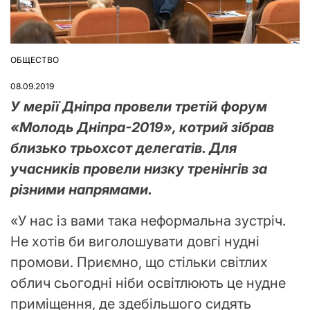
ОБЩЕСТВО
ОПУБЛІКУВАТИ
У
08.09.2019
У мерії Дніпра провели третій форум
«Молодь Дніпра-2019», котрий зібрав
близько трьохсот делегатів. Для
учасників провели низку тренінгів за
різними напрямами.
«У нас із вами така неформальна зустріч.
Не хотів би виголошувати довгі нудні
промови. Приємно, що стільки світлих
облич сьогодні ніби освітлюють це нудне
приміщення, де здебільшого сидять