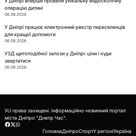
У Дніпрі вперше провели унікальну ендоскопічну
операцію дитині
06.08.2026
У Дніпрі працює електронний реєстр переселенців
для кращої допомоги
06.08.2026
УЗД щитоподібної залози у Дніпрі: ціни і куди
звертатися
06.08.2026
Усі права захищені. Інформаційно-новинний портал
міста Дніпро "Днепр Час".
Facebook
Twitter
WhatsApp
Головна
Дніпро
Спорт
У регіоні
Україна