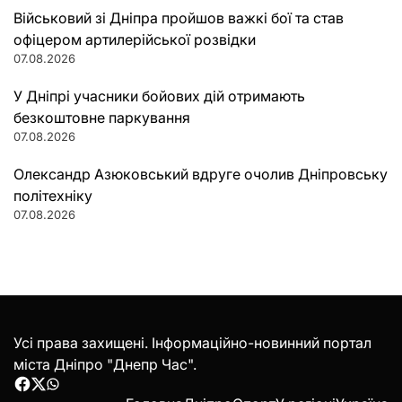
Військовий зі Дніпра пройшов важкі бої та став
офіцером артилерійської розвідки
07.08.2026
У Дніпрі учасники бойових дій отримають
безкоштовне паркування
07.08.2026
Олександр Азюковський вдруге очолив Дніпровську
політехніку
07.08.2026
Усі права захищені. Інформаційно-новинний портал
міста Дніпро "Днепр Час".
Facebook
Twitter
WhatsApp