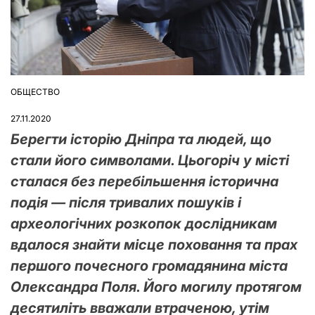
ОБЩЕСТВО
ОПУБЛІКУВАТИ
У
27.11.2020
Берегти історію Дніпра та людей, що
стали його символами. Цьогоріч у місті
сталася без перебільшення історична
подія — після тривалих пошуків і
археологічних розкопок дослідникам
вдалося знайти місце поховання та прах
першого почесного громадянина міста
Олександра Поля. Його могилу протягом
десятиліть вважали втраченою, утім