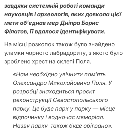
завдяки системній роботі команди
науковців і археологів, яких довкола цієї
мети об’єднав мер Дніпра Борис
Філатов, її вдалося ідентифікувати.
На місці розкопок також було знайдено
уламки чорного лабрадориту, з якого було
зроблено хрест на склепі Поля.
«Нам необхідно увічнити пам’ять
Олександра Миколайовича Поля. У
розробці знаходиться проєкт
реконструкції Севастопольського
парку. Це буде парк у парку — місце
відпочинку і водночас меморіал.
Назву парку також буде обіграно»,