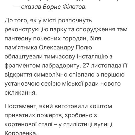
— сказав Борис Філатов.
До того, як у місті розпочнуть
реконструкцію парку та спорудження там
пантеону почесних городян, біля
пам’ятника Олександру Полю
облаштували тимчасову інсталяцію з
фрагментом лабрадориту. 27 листопада її
відкриття символічно співпало з першою
установчою сесією міської ради нового
скликання.
Постамент, який виготовили коштом
приватних пожертв, зроблено з
кортенової сталі – у стилістиці вулиці
Короленка.